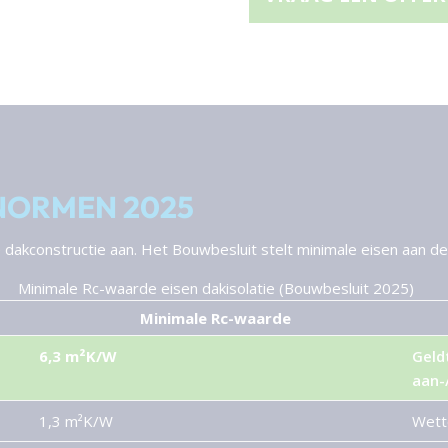
NORMEN 2025
dakconstructie aan. Het Bouwbesluit stelt minimale eisen aan de
Minimale Rc-waarde eisen dakisolatie (Bouwbesluit 2025)
Minimale Rc-waarde
6,3 m²K/W
Geld
aan-
1,3 m²K/W
Wette