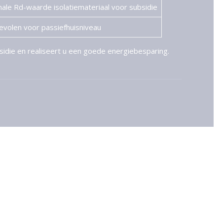
ale Rd-waarde isolatiemateriaal voor subsidie
evolen voor passiefhuisniveau
idie en realiseert u een goede energiebesparing.