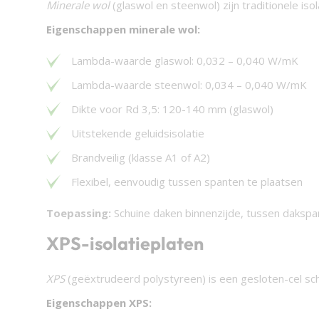
Minerale wol
(glaswol en steenwol) zijn traditionele is
Eigenschappen minerale wol:
Lambda-waarde glaswol: 0,032 – 0,040 W/mK
Lambda-waarde steenwol: 0,034 – 0,040 W/mK
Dikte voor Rd 3,5: 120-140 mm (glaswol)
Uitstekende geluidsisolatie
Brandveilig (klasse A1 of A2)
Flexibel, eenvoudig tussen spanten te plaatsen
Toepassing:
Schuine daken binnenzijde, tussen dakspa
XPS-isolatieplaten
XPS
(geëxtrudeerd polystyreen) is een gesloten-cel sc
Eigenschappen XPS: