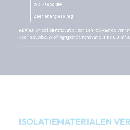
ISDE-subsidie
Zeer energiezuinig
Advies:
Streef bij renovatie naar een Rd-waarde van m
Voor nieuwbouw of ingrijpende renovatie is
Rc 6,3 m²
ISOLATIEMATERIALEN VE