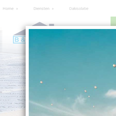
Home
Diensten
Dakisolatie
Diensten