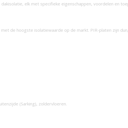
or dakisolatie, elk met specifieke eigenschappen, voordelen en to
l met de hoogste isolatiewaarde op de markt. PIR-platen zijn dun, 
tenzijde (Sarking), zoldervloeren.