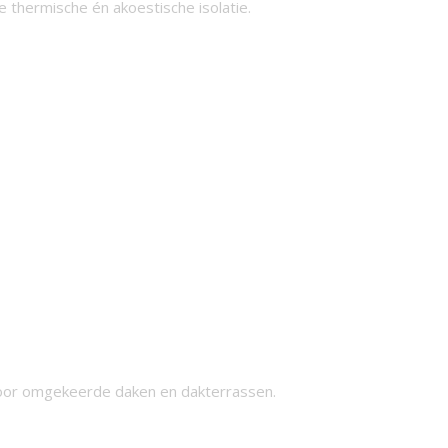
e thermische én akoestische isolatie.
 voor omgekeerde daken en dakterrassen.