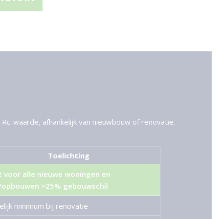
 Rc-waarde, afhankelijk van nieuwbouw of renovatie.
Toelichting
t voor alle nieuwe woningen en
/opbouwen >25% gebouwschil
lijk minimum bij renovatie