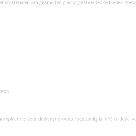
olatiematerialen van gesmolten glas of gesteente. Ze bieden goed
nten.
huimplaat die zeer drukvast en waterbestendig is. XPS is ideaal