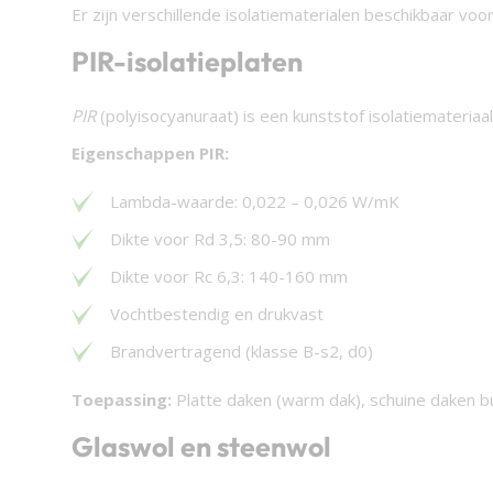
Er zijn verschillende isolatiematerialen beschikbaar vo
PIR-isolatieplaten
PIR
(polyisocyanuraat) is een kunststof isolatiemateriaa
Eigenschappen PIR:
Lambda-waarde: 0,022 – 0,026 W/mK
Dikte voor Rd 3,5: 80-90 mm
Dikte voor Rc 6,3: 140-160 mm
Vochtbestendig en drukvast
Brandvertragend (klasse B-s2, d0)
Toepassing:
Platte daken (warm dak), schuine daken bui
Glaswol en steenwol