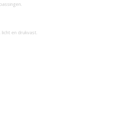
epassingen.
licht en drukvast.