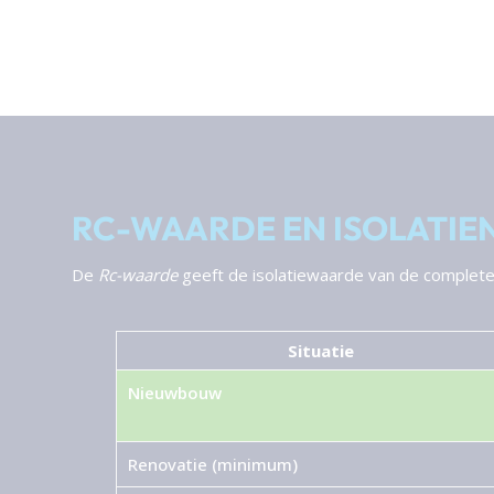
RC-WAARDE EN ISOLATIE
De
Rc-waarde
geeft de isolatiewaarde van de complete 
Situatie
Nieuwbouw
Renovatie (minimum)