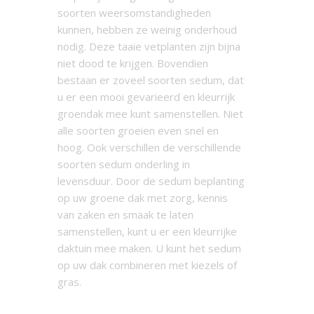
soorten weersomstandigheden
kunnen, hebben ze weinig onderhoud
nodig. Deze taaie vetplanten zijn bijna
niet dood te krijgen. Bovendien
bestaan er zoveel soorten sedum, dat
u er een mooi gevarieerd en kleurrijk
groendak mee kunt samenstellen. Niet
alle soorten groeien even snel en
hoog. Ook verschillen de verschillende
soorten sedum onderling in
levensduur. Door de sedum beplanting
op uw groene dak met zorg, kennis
van zaken en smaak te laten
samenstellen, kunt u er een kleurrijke
daktuin mee maken. U kunt het sedum
op uw dak combineren met kiezels of
gras.