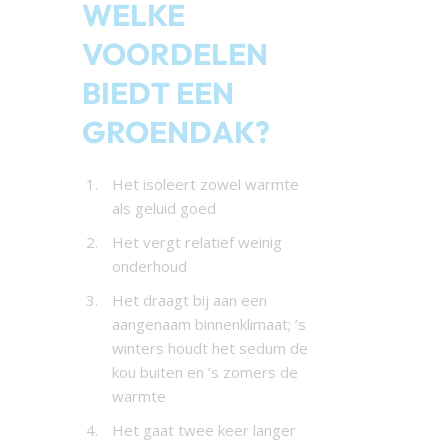
WELKE
VOORDELEN
BIEDT EEN
GROENDAK?
Het isoleert zowel warmte
als geluid goed
Het vergt relatief weinig
onderhoud
Het draagt bij aan een
aangenaam binnenklimaat; ’s
winters houdt het sedum de
kou buiten en ’s zomers de
warmte
Het gaat twee keer langer