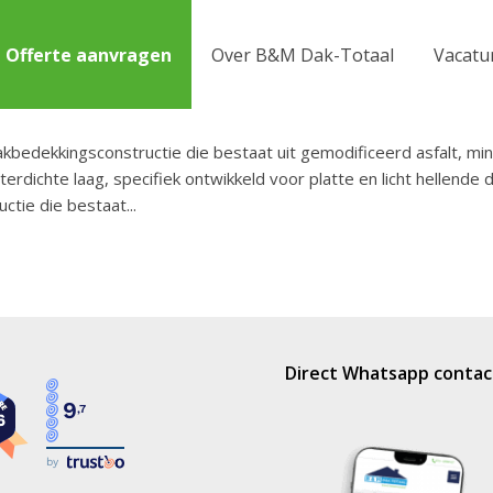
Offerte aanvragen
Over B&M Dak-Totaal
Vacatu
edekkingsconstructie die bestaat uit gemodificeerd asfalt, min
rdichte laag, specifiek ontwikkeld voor platte en licht hellende
ctie die bestaat
Direct Whatsapp contac
9
,7
by