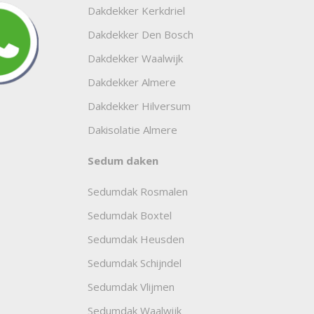
Dakdekker Kerkdriel
Dakdekker Den Bosch
Dakdekker Waalwijk
Dakdekker Almere
Dakdekker Hilversum
Dakisolatie Almere
Sedum daken
Sedumdak Rosmalen
Sedumdak Boxtel
Sedumdak Heusden
Sedumdak Schijndel
Sedumdak Vlijmen
Sedumdak Waalwijk