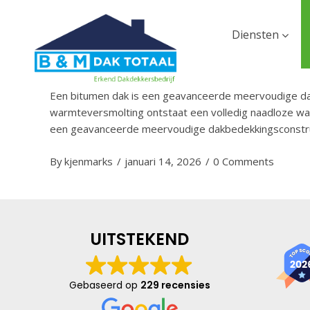
Diensten
Bitumen dak
Een bitumen dak is een geavanceerde meervoudige dakb
warmteversmolting ontstaat een volledig naadloze wate
een geavanceerde meervoudige dakbedekkingsconstru
By
kjenmarks
januari 14, 2026
0 Comments
UITSTEKEND
Gebaseerd op
229 recensies